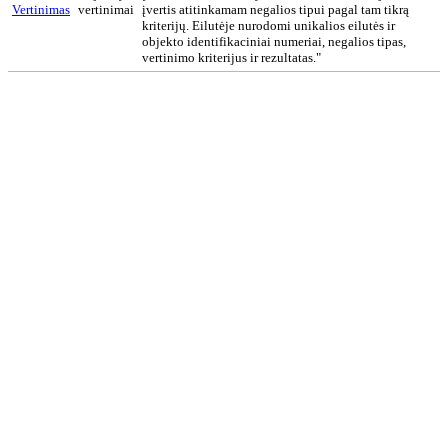
Vertinimas
vertinimai
įvertis atitinkamam negalios tipui pagal tam tikrą
kriterijų. Eilutėje nurodomi unikalios eilutės ir
objekto identifikaciniai numeriai, negalios tipas,
vertinimo kriterijus ir rezultatas."