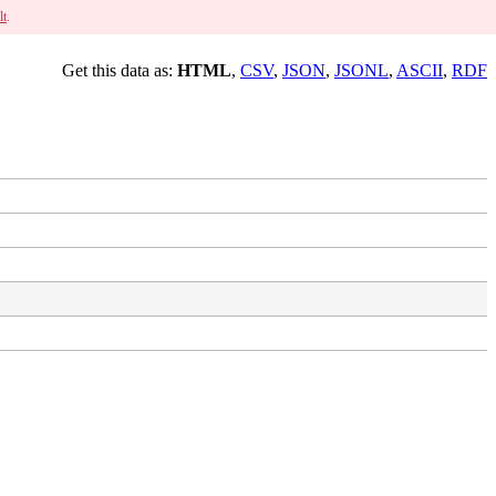
lt
.
Get this data as:
HTML
,
CSV
,
JSON
,
JSONL
,
ASCII
,
RDF