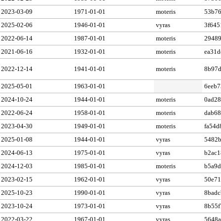
2023-03-09
1971-01-01
moteris
53b7
2025-02-06
1946-01-01
vyras
3f645
2022-06-14
1987-01-01
moteris
29489
2021-06-16
1932-01-01
moteris
ea31d
2022-12-14
1941-01-01
moteris
8b97d
2025-05-01
1963-01-01
6eeb7
2024-10-24
1944-01-01
moteris
0ad28
2022-06-24
1958-01-01
moteris
dab68
2023-04-30
1949-01-01
moteris
fa54d
2025-01-08
1944-01-01
vyras
5482
2024-06-13
1975-01-01
vyras
b2ac
2024-12-03
1985-01-01
moteris
b5a9
2023-02-15
1962-01-01
vyras
50e71
2025-10-23
1990-01-01
vyras
8badc
2023-10-24
1973-01-01
vyras
8b55f
2022-03-22
1967-01-01
vyras
5648a