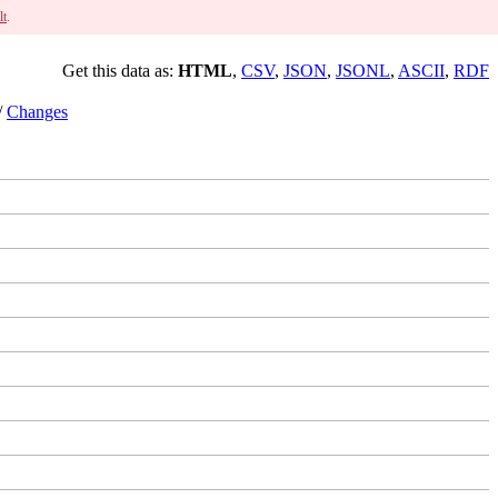
lt
.
Get this data as:
HTML
,
CSV
,
JSON
,
JSONL
,
ASCII
,
RDF
/
Changes